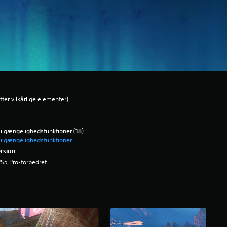
tter vilkårlige elementer)
ilgængelighedsfunktioner (18)
ilgængelighedsfunktioner
rsion
S5 Pro-forbedret