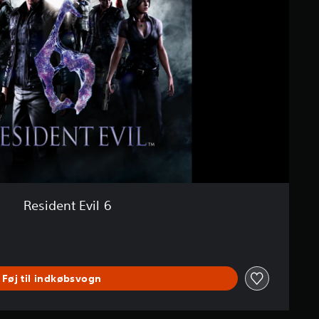
Resident Evil 6
Føj til indkøbsvogn