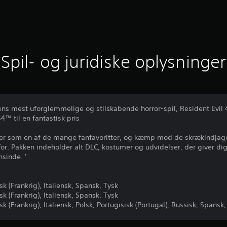
Spil- og juridiske oplysninger
iens mest uforglemmelige og stilskabende horror-spil, Resident Evil 
S4™ til en fantastisk pris
r som en af de mange fanfavoritter, og kæmp mod de skrækindjag
for. Pakken indeholder alt DLC, kostumer og udvidelser, der giver 
sinde. '
sk (Frankrig), Italiensk, Spansk, Tysk
sk (Frankrig), Italiensk, Spansk, Tysk
k (Frankrig), Italiensk, Polsk, Portugisisk (Portugal), Russisk, Spansk,