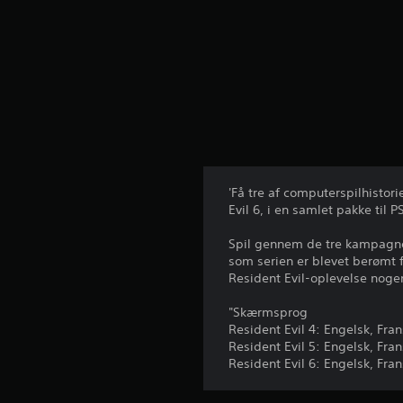
'Få tre af computerspilhistor
Evil 6, i en samlet pakke til P
Spil gennem de tre kampagne
som serien er blevet berømt 
Resident Evil-oplevelse nogen
"Skærmsprog
Resident Evil 4: Engelsk, Fran
Resident Evil 5: Engelsk, Fran
Resident Evil 6: Engelsk, Frans