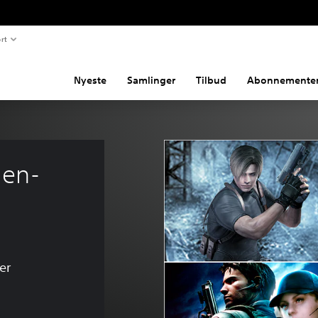
rt
Nyeste
Samlinger
Tilbud
Abonnemente
 en-
er