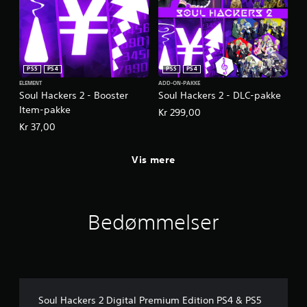
PS5
PS4
PS5
PS4
ELEMENT
ADD-ON-PAKKE
Soul Hackers 2 - Booster
Soul Hackers 2 - DLC-pakke
Item-pakke
Kr 299,00
Kr 37,00
Vis mere
Bedømmelser
Soul Hackers 2 Digital Premium Edition PS4 & PS5