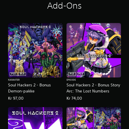
Add-Ons
PS5
PS4
PS5
PS4
KARAKTER
EPISODE
Soul Hackers 2 - Bonus
Soul Hackers 2 - Bonus Story
Demon-pakke
Arc: The Lost Numbers
Kr 97,00
Kr 74,00