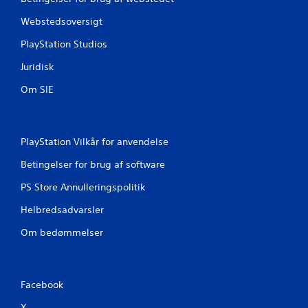
r
Webstedsoversigt
PlayStation Studios
Juridisk
Om SIE
PlayStation Vilkår for anvendelse
Betingelser for brug af software
PS Store Annulleringspolitik
Helbredsadvarsler
Om bedømmelser
Facebook
X