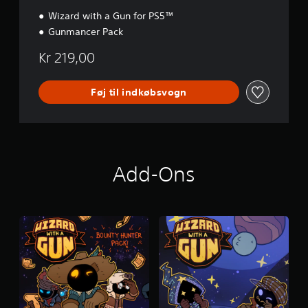
Wizard with a Gun for PS5™
Gunmancer Pack
Kr 219,00
Føj til indkøbsvogn
Add-Ons