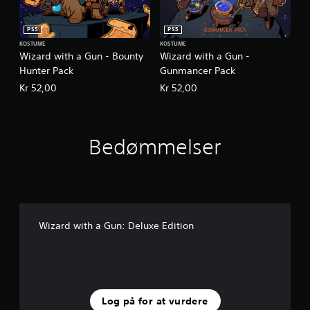
PS5
PS5
KOSTUME
KOSTUME
Wizard with a Gun - Bounty
Wizard with a Gun -
Hunter Pack
Gunmancer Pack
Kr 52,00
Kr 52,00
Bedømmelser
Wizard with a Gun: Deluxe Edition
Log på for at vurdere