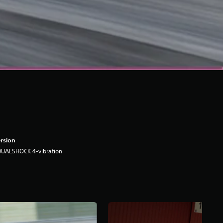
rsion
DUALSHOCK 4-vibration