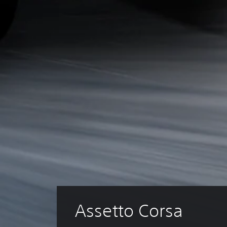
Assetto Corsa