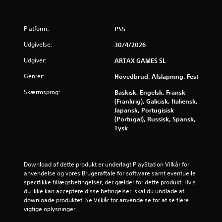
Platform:
PS5
Udgivelse:
30/4/2026
Udgiver:
ARTAX GAMES SL
Genrer:
Hovedbrud, Afslapning, Fest
Skærmsprog:
Baskisk, Engelsk, Fransk
(Frankrig), Galicisk, Italiensk,
Japansk, Portugisisk
(Portugal), Russisk, Spansk,
Tysk
Download af dette produkt er underlagt PlayStation Vilkår for 
anvendelse og vores Brugeraftale for software samt eventuelle 
specifikke tillægsbetingelser, der gælder for dette produkt. Hvis 
du ikke kan acceptere disse betingelser, skal du undlade at 
downloade produktet. Se Vilkår for anvendelse for at se flere 
vigtige oplysninger.