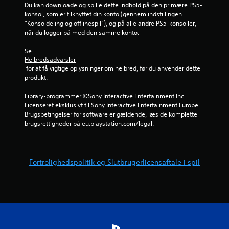
Du kan downloade og spille dette indhold på den primære PS5-
konsol, som er tilknyttet din konto (gennem indstillingen 
“Konsoldeling og offlinespil”), og på alle andre PS5-konsoller, 
når du logger på med den samme konto.
Se 
Helbredsadvarsler
 for at få vigtige oplysninger om helbred, før du anvender dette 
produkt.
Library-programmer ©Sony Interactive Entertainment Inc. 
Licenseret eksklusivt til Sony Interactive Entertainment Europe. 
Brugsbetingelser for software er gældende, læs de komplette 
brugsrettigheder på eu.playstation.com/legal.
Fortrolighedspolitik og Slutbrugerlicensaftale i spil