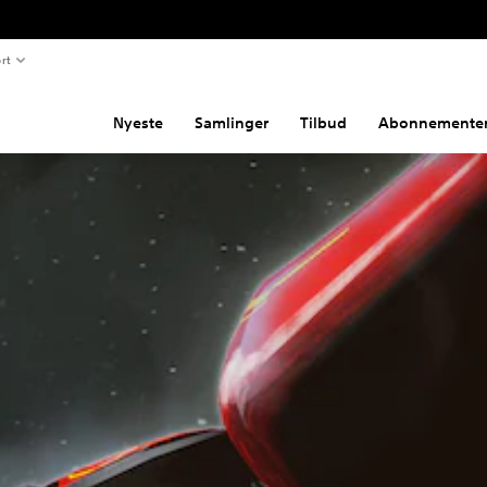
rt
Nyeste
Samlinger
Tilbud
Abonnemente