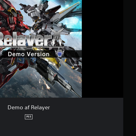
Demo af Relayer
PS5