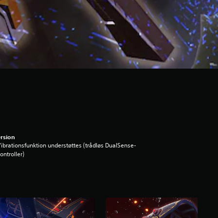
rsion
ibrationsfunktion understøttes (trådløs DualSense-
ontroller)