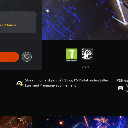
 en 2-timers
Vold
Streaming fra skyen på PS5 og PS Portal understøttes
PS5-ve
kun med Premium-abonnement
V
c