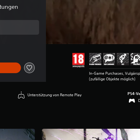
tungen
m Originalpreis von €59,99
In-Game Purchases, Vulgärsp
(zufällige Objekte möglich)
PS4-Ve
Unterstützung von Remote Play