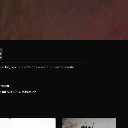
rache, Sexual Content, Gewalt, In-Game-Käufe
rsion
DUALSHOCK 4-Vibration