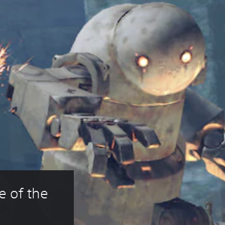
 of the 