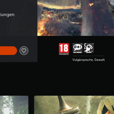
tungen
ginalpreis von €39,99
Vulgärsprache, Gewalt