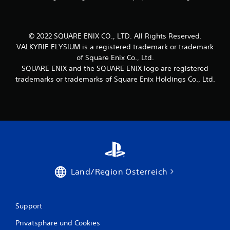
u
n
© 2022 SQUARE ENIX CO., LTD. All Rights Reserved.
g
VALKYRIE ELYSIUM is a registered trademark or trademark
e
of Square Enix Co., Ltd.
SQUARE ENIX and the SQUARE ENIX logo are registered
n
trademarks or trademarks of Square Enix Holdings Co., Ltd.
Land/Region Österreich
Support
Privatsphäre und Cookies