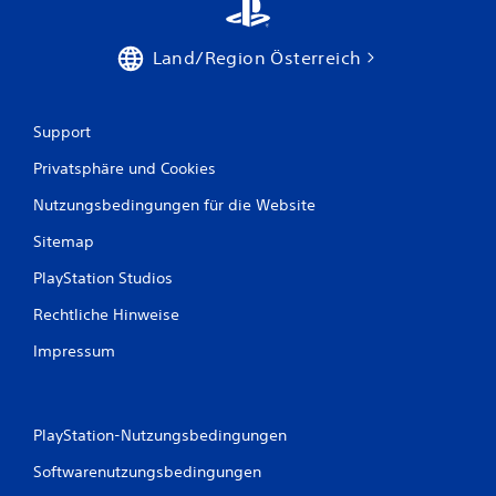
u
Land/Region Österreich
n
g
Support
e
Privatsphäre und Cookies
n
Nutzungsbedingungen für die Website
Sitemap
PlayStation Studios
Rechtliche Hinweise
Impressum
PlayStation-Nutzungsbedingungen
Softwarenutzungsbedingungen