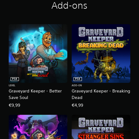
Add-ons
PS4
PS4
LEVEL
ADD-ON
Graveyard Keeper - Better
Graveyard Keeper - Breaking
Save Soul
Dead
€9,99
€4,99