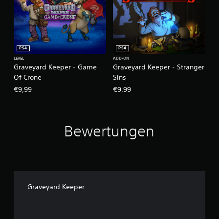
PS4
PS4
LEVEL
ADD-ON
Graveyard Keeper - Game
Graveyard Keeper - Stranger
Of Crone
Sins
€9,99
€9,99
Bewertungen
Graveyard Keeper