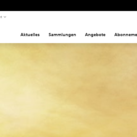
rt
Aktuelles
Sammlungen
Angebote
Abonneme