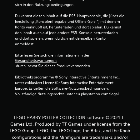
5
sich in den Nutzungsbedingungen.
Du kannst diesen Inhalt auf die PS5-Hauptkonsole, die (über die 
Einstellung „Konsolenfreigabe und Offline-Spiel“) mit deinem 
Konto verknüpft ist, herunterladen und dort spielen. Du kannst 
S
den Inhalt auch auf jede andere PS5-Konsole herunterladen 
und dort spielen, wenn du dich mit demselben Konto 
t
anmeldest.
e
Bitte lesen Sie sich die Informationen in den 
Gesundheitswarnungen
r
 durch, bevor Sie dieses Produkt verwenden.
n
Bibliotheksprogramme © Sony Interactive Entertainment Inc., 
unter exklusiver Lizenz für Sony Interactive Entertainment 
e
Europe. Es gelten die Software-Nutzungsbedingungen. 
Vollständige Nutzungsrechte unter eu.playstation.com/legal.
n
a
LEGO HARRY POTTER COLLECTION software © 2024 TT
u
Games Ltd. Produced by TT Games under license from the
LEGO Group. LEGO, the LEGO logo, the Brick, and the Knob
s
configurations and the Minifigure are trademarks and/or