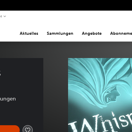
rt
Aktuelles
Sammlungen
Angebote
Abonneme
s
tungen