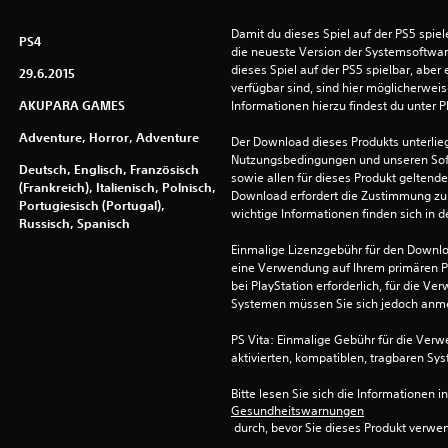
Damit du dieses Spiel auf der PS5 spie
PS4
die neueste Version der Systemsoftware 
dieses Spiel auf der PS5 spielbar, aber 
29.6.2015
verfügbar sind, sind hier möglicherweis
AKUPARA GAMES
Informationen hierzu findest du unter 
Adventure, Horror, Adventure
Der Download dieses Produkts unterlieg
Nutzungsbedingungen und unseren So
Deutsch, Englisch, Französisch
sowie allen für dieses Produkt geltend
(Frankreich), Italienisch, Polnisch,
Download erfordert die Zustimmung zu 
Portugiesisch (Portugal),
wichtige Informationen finden sich in
Russisch, Spanisch
Einmalige Lizenzgebühr für den Downlo
eine Verwendung auf Ihrem primären P
bei PlayStation erforderlich, für die 
Systemen müssen Sie sich jedoch anm
PS Vita: Einmalige Gebühr für die Ver
aktivierten, kompatiblen, tragbaren Sy
Bitte lesen Sie sich die Informationen i
Gesundheitswarnungen
 durch, bevor Sie dieses Produkt verwe