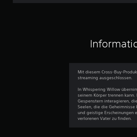
Informati
Mit diesem Cross-Buy-Produkt
streaming ausgeschlossen.
In Whispering Willow übernim
seinem Körper trennen kann. 
Gespenstern interagieren, di
Seelen, die die Geheimnisse 
und geistige Erscheinungen e
verlorenen Vater zu finden.