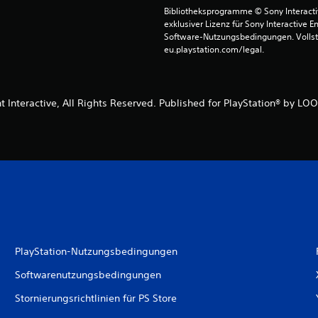
Bibliotheksprogramme © Sony Interactive
exklusiver Lizenz für Sony Interactive E
Software-Nutzungsbedingungen. Vollst
eu.playstation.com/legal.
t Interactive, All Rights Reserved. Published for PlayStation® by LOOT
PlayStation-Nutzungsbedingungen
Softwarenutzungsbedingungen
Stornierungsrichtlinien für PS Store