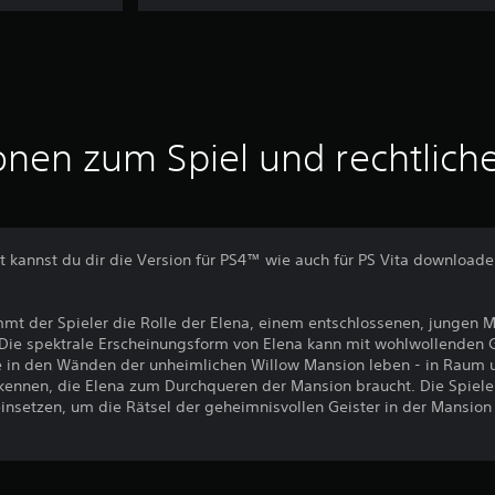
onen zum Spiel und rechtlich
 kannst du dir die Version für PS4™ wie auch für PS Vita download
mt der Spieler die Rolle der Elena, einem entschlossenen, jungen 
Die spektrale Erscheinungsform von Elena kann mit wohlwollenden G
e in den Wänden der unheimlichen Willow Mansion leben - in Raum 
kennen, die Elena zum Durchqueren der Mansion braucht. Die Spiele
insetzen, um die Rätsel der geheimnisvollen Geister in der Mansion 