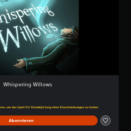
Whispering Willows
ren, um das Spiel 0.5 Stunde(n) lang ohne Einschränkungen zu testen
Abonnieren