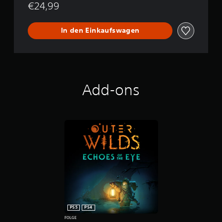
€24,99
In den Einkaufswagen
Add-ons
PS5
PS4
FOLGE