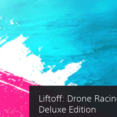
Liftoff: Drone Racin
Deluxe Edition