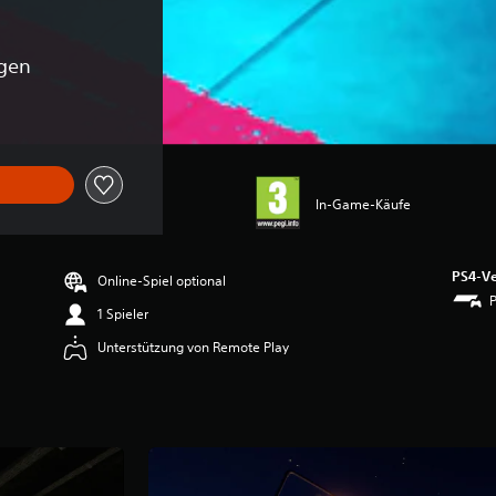
gen
In-Game-Käufe
PS4-Ve
Online-Spiel optional
1 Spieler
Unterstützung von Remote Play