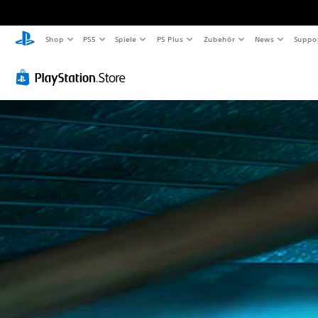
Shop
PS5
Spiele
PS Plus
Zubehör
News
Suppo