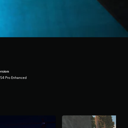
rsion
PS4 Pro Enhanced