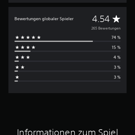
D
4.54
Bewertungen globaler Spieler
u
265 Bewertungen
74 %
r
15 %
c
4 %
h
3 %
s
3 %
c
h
n
i
t
Informationen zum Spiel