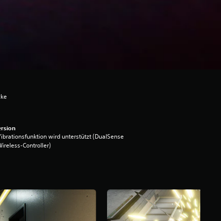
cke
rsion
ibrationsfunktion wird unterstützt (DualSense
ireless-Controller)