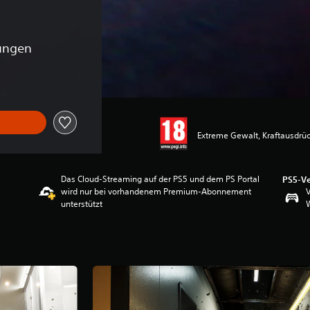
ungen
Extreme Gewalt, Kraftausdrü
Das Cloud-Streaming auf der PS5 und dem PS Portal
PS5-Ve
wird nur bei vorhandenem Premium-Abonnement
V
unterstützt
W