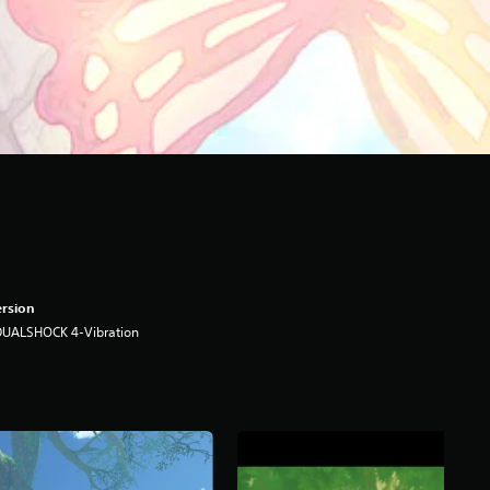
rsion
DUALSHOCK 4-Vibration