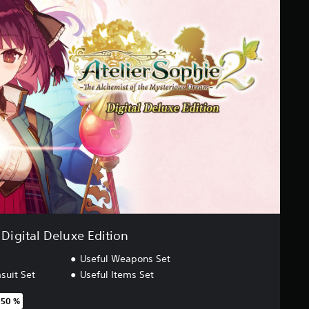
Digital Deluxe Edition
Useful Weapons Set
suit Set
Useful Items Set
 50 %
egenüber dem Originalpreis von €69,99