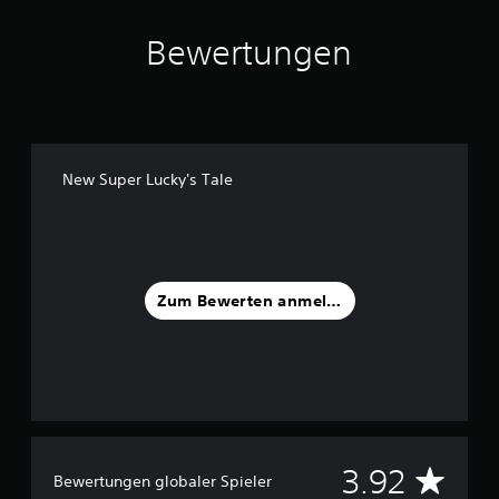
Bewertungen
New Super Lucky's Tale
Zum Bewerten anmelden
D
3.92
Bewertungen globaler Spieler