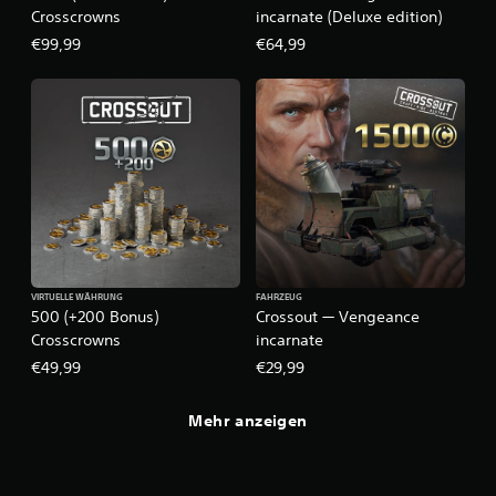
Сrosscrowns
incarnate (Deluxe edition)
€99,99
€64,99
VIRTUELLE WÄHRUNG
FAHRZEUG
500 (+200 Bonus)
Crossout — Vengeance
Сrosscrowns
incarnate
€49,99
€29,99
Mehr anzeigen