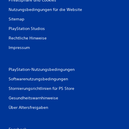
Privatsphäre und Cookies
e
Nutzungsbedingungen für die Website
n
Sitemap
PlayStation Studios
Rechtliche Hinweise
Impressum
PlayStation-Nutzungsbedingungen
Softwarenutzungsbedingungen
Stornierungsrichtlinien für PS Store
Gesundheitswarnhinweise
Über Altersfreigaben