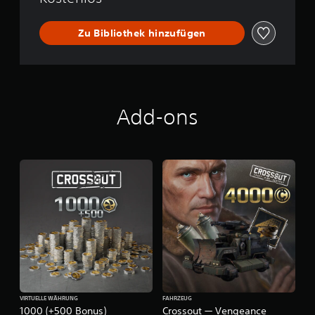
Zu Bibliothek hinzufügen
Add-ons
VIRTUELLE WÄHRUNG
FAHRZEUG
1000 (+500 Bonus)
Crossout — Vengeance