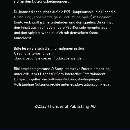
sich in den Nutzungsbedingungen.
n
Du kannst diesen Inhalt auf die PS5-Hauptkonsole, die (über die 
g
Einstellung „Konsolenfreigabe und Offline-Spiel“) mit deinem 
Konto verknüpft ist, herunterladen und dort spielen. Du kannst 
e
den Inhalt auch auf jede andere PS5-Konsole herunterladen 
und dort spielen, wenn du dich mit demselben Konto 
n
anmeldest.
Bitte lesen Sie sich die Informationen in den 
Gesundheitswarnungen
 durch, bevor Sie dieses Produkt verwenden.
Bibliotheksprogramme © Sony Interactive Entertainment Inc., 
unter exklusiver Lizenz für Sony Interactive Entertainment 
Europe. Es gelten die Software-Nutzungsbedingungen. 
Vollständige Nutzungsrechte unter eu.playstation.com/legal.
©2023 Thunderful Publishing AB