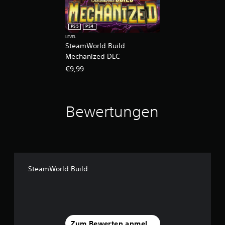
PS5
PS4
LEVEL
SteamWorld Build
Mechanized DLC
€9,99
Bewertungen
SteamWorld Build
Zum Bewerten anmelden