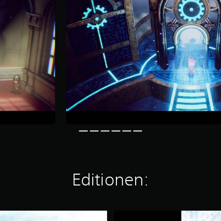
Editionen:
T