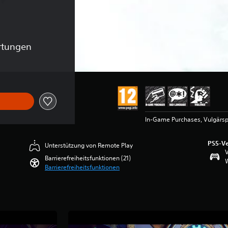
rtungen
In-Game Purchases, Vulgärsp
PS5-Ve
Unterstützung von Remote Play
V
Barrierefreiheitsfunktionen (21)
W
Barrierefreiheitsfunktionen