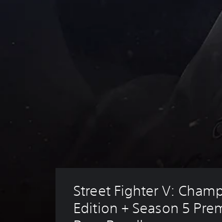
Street Fighter V: Cham
Edition + Season 5 Pre