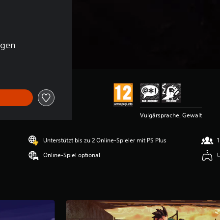
ngen
Vulgärsprache, Gewalt
Unterstützt bis zu 2 Online-Spieler mit PS Plus
1
Online-Spiel optional
U