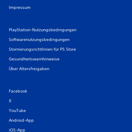
g
Impressum
e
n
PlayStation-Nutzungsbedingungen
Softwarenutzungsbedingungen
Stornierungsrichtlinien für PS Store
Gesundheitswarnhinweise
Über Altersfreigaben
Facebook
X
YouTube
Android-App
iOS-App