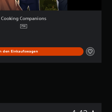
Cooking Companions
PS4
In den Einkaufswagen