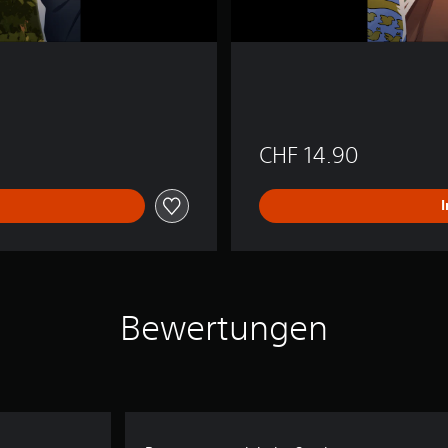
s
CHF 14.90
Bewertungen