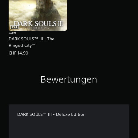
PS4
KARTE
DARK SOULS™ III : The
Ringed City™
CHF 14.90
Bewertungen
DARK SOULS™ III - Deluxe Edition