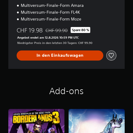
Multiversum-Finale-Form Amara
Multiversum-Finale-Form FL4K
Multiversum-Finale-Form Moze
CHF 19.98
CHF 99.90
Spare 80 %
Preisnachlass gegenüber dem Originalpreis 
Angebot endet am 12.8.2026 10:59 PM UTC
Niedrigster Preis in den letzten 30 Tagen: CHF 99.90
In den Einkaufswagen
Add-ons