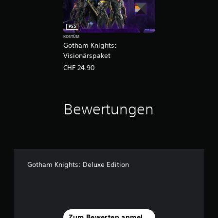
PS5
KOSTÜM
Gotham Knights:
Visionärspaket
CHF 24.90
Bewertungen
Gotham Knights: Deluxe Edition
Zum Bewerten anmelden