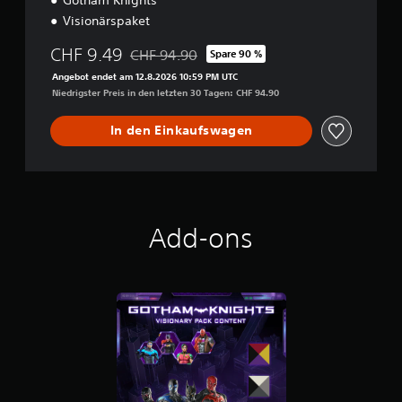
Visionärspaket
CHF 9.49
CHF 94.90
Spare 90 %
Preisnachlass gegenüber dem Originalpreis v
Angebot endet am 12.8.2026 10:59 PM UTC
Niedrigster Preis in den letzten 30 Tagen: CHF 94.90
In den Einkaufswagen
Add-ons