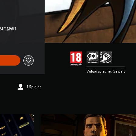
tungen
Vulgärsprache, Gewalt
1 Spieler