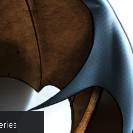
ries - 