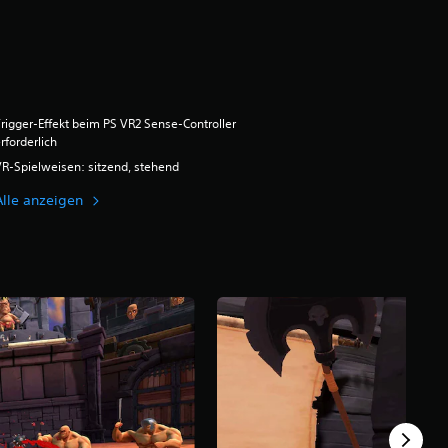
rigger-Effekt beim PS VR2 Sense-Controller
rforderlich
R-Spielweisen: sitzend, stehend
Alle anzeigen