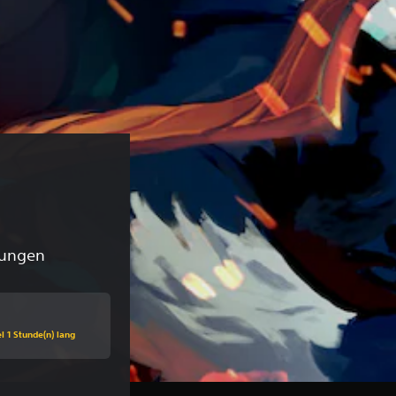
tungen
 1 Stunde(n) lang