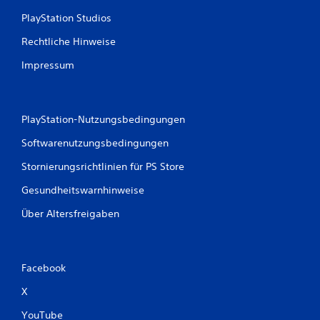
e
PlayStation Studios
n
Rechtliche Hinweise
Impressum
PlayStation-Nutzungsbedingungen
Softwarenutzungsbedingungen
Stornierungsrichtlinien für PS Store
Gesundheitswarnhinweise
Über Altersfreigaben
Facebook
X
YouTube