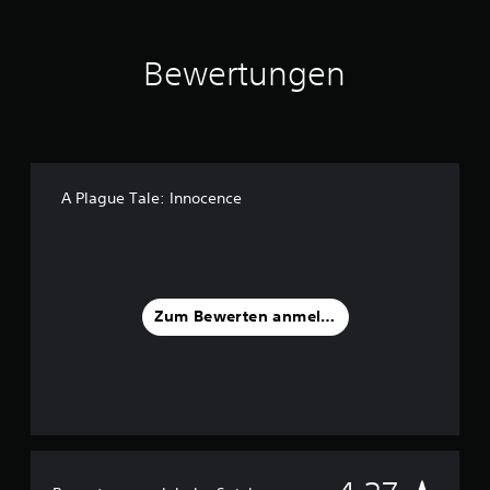
Bewertungen
A Plague Tale: Innocence
Zum Bewerten anmelden