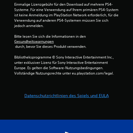
Einmalige Lizenzgebühr für den Download auf mehrere PS4-
Systeme. Für eine Verwendung auf Ihrem primären PS4-System 
ist keine Anmeldung im PlayStation Network erforderlich, für die 
Verwendung auf anderen PS4-Systemen müssen Sie sich 
jedoch anmelden.
Bitte lesen Sie sich die Informationen in den 
Gesundheitswarnungen
 durch, bevor Sie dieses Produkt verwenden.
Bibliotheksprogramme © Sony Interactive Entertainment Inc., 
unter exklusiver Lizenz für Sony Interactive Entertainment 
Europe. Es gelten die Software-Nutzungsbedingungen. 
Vollständige Nutzungsrechte unter eu.playstation.com/legal.
Datenschutzrichtlinien des Spiels und EULA