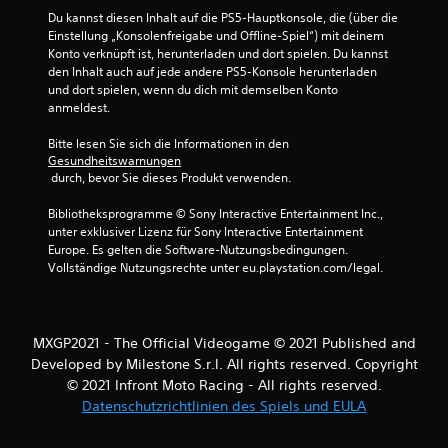
g
Du kannst diesen Inhalt auf die PS5-Hauptkonsole, die (über die 
Einstellung „Konsolenfreigabe und Offline-Spiel“) mit deinem 
e
Konto verknüpft ist, herunterladen und dort spielen. Du kannst 
den Inhalt auch auf jede andere PS5-Konsole herunterladen 
n
und dort spielen, wenn du dich mit demselben Konto 
anmeldest.
Bitte lesen Sie sich die Informationen in den 
Gesundheitswarnungen
 durch, bevor Sie dieses Produkt verwenden.
Bibliotheksprogramme © Sony Interactive Entertainment Inc., 
unter exklusiver Lizenz für Sony Interactive Entertainment 
Europe. Es gelten die Software-Nutzungsbedingungen. 
Vollständige Nutzungsrechte unter eu.playstation.com/legal.
MXGP2021 - The Official Videogame © 2021 Published and
Developed by Milestone S.r.l. All rights reserved. Copyright
© 2021 Infront Moto Racing - All rights reserved.
Datenschutzrichtlinien des Spiels und EULA