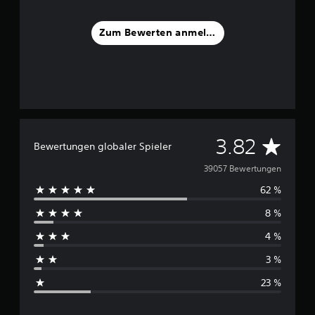
Zum Bewerten anmelden
D
3.82
Bewertungen globaler Spieler
u
39057 Bewertungen
62 %
r
8 %
c
4 %
h
3 %
s
23 %
c