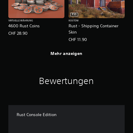
PS5
VIRTUELLE WÄHRUNG
KOSTÜM
4600 Rust Coins
Rust - Shipping Container
Skin
CHF 28.90
CHF 11.90
Mehr anzeigen
Bewertungen
Rust Console Edition