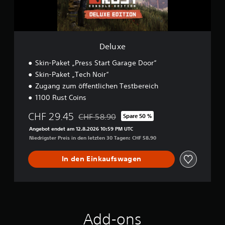
Deluxe
Skin-Paket „Press Start Garage Door“
Skin-Paket „Tech Noir“
Zugang zum öffentlichen Testbereich
1100 Rust Coins
CHF 29.45
CHF 58.90
Spare 50 %
Preisnachlass gegenüber dem Originalpreis
Angebot endet am 12.8.2026 10:59 PM UTC
Niedrigster Preis in den letzten 30 Tagen: CHF 58.90
In den Einkaufswagen
Add-ons