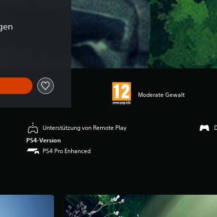
gen
Moderate Gewalt
Unterstützung von Remote Play
PS4-Version
PS4 Pro Enhanced