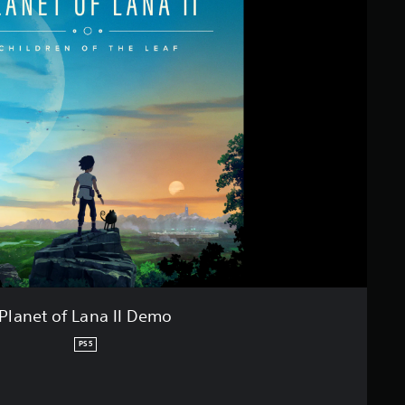
Planet of Lana II Demo
PS5