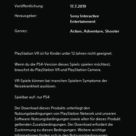
g
Veröffentlichung:
17.7.2019
:
Herausgeber:
Sony Interactive
4
Entertainment
Genres:
Action, Adventure, Shooter
.
4
PlayStation VR ist für Kinder unter 12 Jahren nicht geeignet.
1
Wenn du die PS4-Version dieses Spiels spielen möchtest, 
v
brauchst du PlayStation VR und PlayStation Camera.
o
VR-Spiele können bei manchen Spielern Symptome der 
Reisekrankheit auslösen.
n
Spielbar auf: nur PS4
5
Der Download dieses Produkts unterliegt den 
Nutzungsbedingungen von PlayStation Network und unseren 
Software-Nutzungsbedingungen sowie allen für dieses Produkt 
S
geltenden Zusatzbedingungen. Der Download erfordert die 
Zustimmung zu diesen Bedingungen. Weitere wichtige 
Informationen finden sich in den Nutzungsbedingungen.