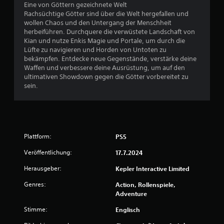
Eine von Göttern gezeichnete Welt
Rachsüchtige Götter sind über die Welt hergefallen und
wollen Chaos und den Untergang der Menschheit
herbeiführen. Durchquere die verwüstete Landschaft von
Kian und nutze Enkis Magie und Portale, um durch die
Lüfte zu navigieren und Horden von Untoten zu
bekämpfen. Entdecke neue Gegenstände, verstärke deine
Waffen und verbessere deine Ausrüstung, um auf den
ultimativen Showdown gegen die Götter vorbereitet zu
sein.
Plattform:
PS5
Veröffentlichung:
17.7.2024
Herausgeber:
Kepler Interactive Limited
Genres:
Action, Rollenspiele,
Adventure
Stimme:
Englisch