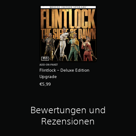
PS5
ADD-ON-PAKET
Flintlock – Deluxe Edition
Upgrade
€5,99
Bewertungen und
Rezensionen