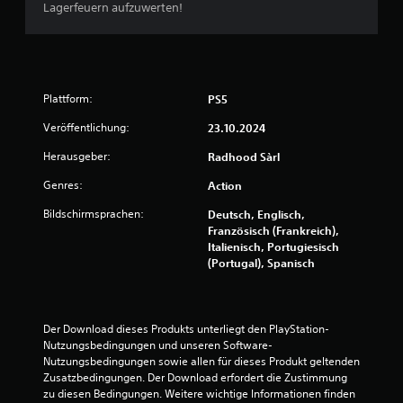
Lagerfeuern aufzuwerten!
Plattform:
PS5
Veröffentlichung:
23.10.2024
Herausgeber:
Radhood Sàrl
Genres:
Action
Bildschirmsprachen:
Deutsch, Englisch,
Französisch (Frankreich),
Italienisch, Portugiesisch
(Portugal), Spanisch
Der Download dieses Produkts unterliegt den PlayStation-
Nutzungsbedingungen und unseren Software-
Nutzungsbedingungen sowie allen für dieses Produkt geltenden 
Zusatzbedingungen. Der Download erfordert die Zustimmung 
zu diesen Bedingungen. Weitere wichtige Informationen finden 