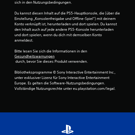
sich in den Nutzungsbedingungen.
Du kannst diesen Inhalt auf die PS5-Hauptkonsole, die (über die 
Einstellung „Konsolenfreigabe und Offline-Spiel“) mit deinem 
Konto verknüpft ist, herunterladen und dort spielen. Du kannst 
den Inhalt auch auf jede andere PS5-Konsole herunterladen 
und dort spielen, wenn du dich mit demselben Konto 
anmeldest.
Bitte lesen Sie sich die Informationen in den 
Gesundheitswarnungen
 durch, bevor Sie dieses Produkt verwenden.
Bibliotheksprogramme © Sony Interactive Entertainment Inc., 
unter exklusiver Lizenz für Sony Interactive Entertainment 
Europe. Es gelten die Software-Nutzungsbedingungen. 
Vollständige Nutzungsrechte unter eu.playstation.com/legal.