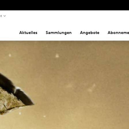
rt
Aktuelles
Sammlungen
Angebote
Abonneme