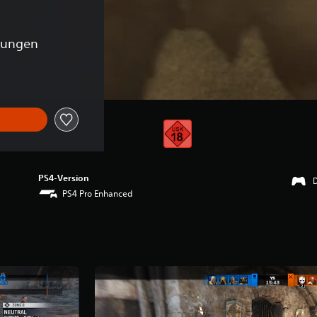
tungen
PS4-Version
PS4 Pro Enhanced