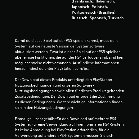
(Frankreich), Italienisch,
Japanisch, Polnisch,
Portugiesisch (Brasilien),
Russisch, Spanisch, Türkisch
Damit du dieses Spiel auf der PS5 spielen kannst, muss dein 
System auf die neueste Version der Systemsoftware 
aktualisiert werden. Zwar ist dieses Spiel auf der PS5 spielbar, 
aber einige Funktionen, die auf der PS4 verfügbar sind, sind hier 
möglicherweise nicht vorhanden. Ausführliche Informationen 
hierzu findest du unter PlayStation.com/bc.
Der Download dieses Produkts unterliegt den PlayStation-
Nutzungsbedingungen und unseren Software-
Nutzungsbedingungen sowie allen für dieses Produkt geltenden 
Zusatzbedingungen. Der Download erfordert die Zustimmung 
zu diesen Bedingungen. Weitere wichtige Informationen finden 
sich in den Nutzungsbedingungen.
Einmalige Lizenzgebühr für den Download auf mehrere PS4-
Systeme. Für eine Verwendung auf Ihrem primären PS4-System 
ist keine Anmeldung bei PlayStation erforderlich, für die 
Verwendung auf anderen PS4-Systemen müssen Sie sich 