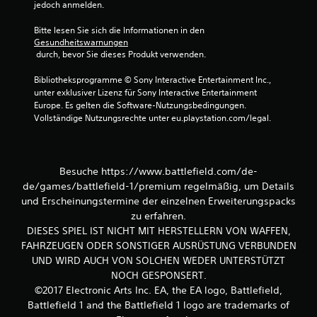
jedoch anmelden.
Bitte lesen Sie sich die Informationen in den 
Gesundheitswarnungen
 durch, bevor Sie dieses Produkt verwenden.
Bibliotheksprogramme © Sony Interactive Entertainment Inc., 
unter exklusiver Lizenz für Sony Interactive Entertainment 
Europe. Es gelten die Software-Nutzungsbedingungen. 
Vollständige Nutzungsrechte unter eu.playstation.com/legal.
Besuche https://www.battlefield.com/de-
de/games/battlefield-1/premium regelmäßig, um Details
und Erscheinungstermine der einzelnen Erweiterungspacks
zu erfahren.
DIESES SPIEL IST NICHT MIT HERSTELLERN VON WAFFEN,
FAHRZEUGEN ODER SONSTIGER AUSRÜSTUNG VERBUNDEN
UND WIRD AUCH VON SOLCHEN WEDER UNTERSTÜTZT
NOCH GESPONSERT.
©2017 Electronic Arts Inc. EA, the EA logo, Battlefield,
Battlefield 1 and the Battlefield 1 logo are trademarks of