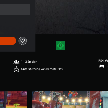
m Originalpreis von €59,99
PS4-Ve
1 – 2 Spieler
Unterstützung von Remote Play