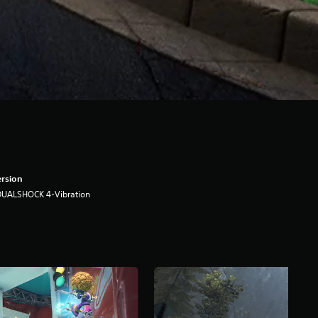
rsion
DUALSHOCK 4-Vibration