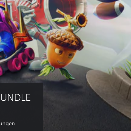
BUNDLE
tungen