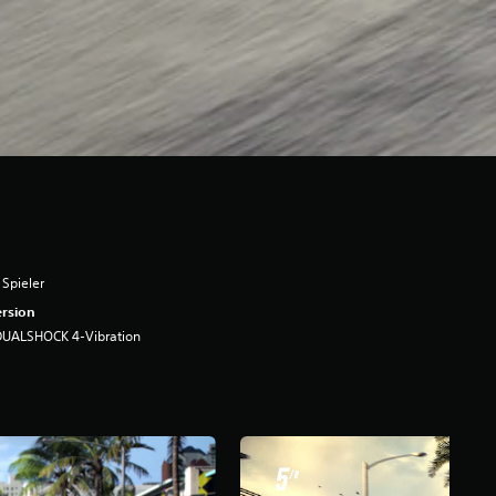
 Spieler
rsion
DUALSHOCK 4-Vibration