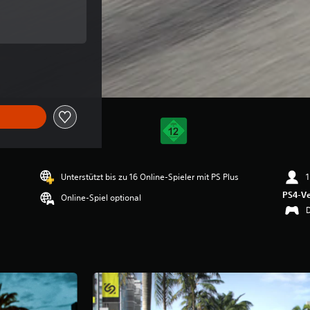
 Originalpreis von €69,99
 dem Originalpreis von €69,99
Unterstützt bis zu 16 Online-Spieler mit PS Plus
1
PS4-Ve
Online-Spiel optional