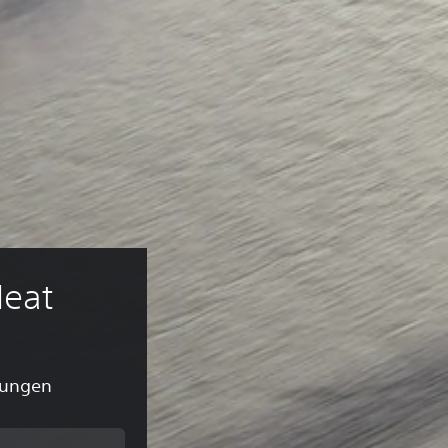
Heat
tungen