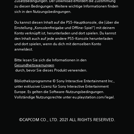
Zusatzbedingungen. Der Download erfordert die Zustimmung 
zu diesen Bedingungen. Weitere wichtige Informationen finden 
sich in den Nutzungsbedingungen.
Du kannst diesen Inhalt auf die PS5-Hauptkonsole, die (über die 
Einstellung „Konsolenfreigabe und Offline-Spiel“) mit deinem 
Konto verknüpft ist, herunterladen und dort spielen. Du kannst 
den Inhalt auch auf jede andere PS5-Konsole herunterladen 
und dort spielen, wenn du dich mit demselben Konto 
anmeldest.
Bitte lesen Sie sich die Informationen in den 
Gesundheitswarnungen
 durch, bevor Sie dieses Produkt verwenden.
Bibliotheksprogramme © Sony Interactive Entertainment Inc., 
unter exklusiver Lizenz für Sony Interactive Entertainment 
Europe. Es gelten die Software-Nutzungsbedingungen. 
Vollständige Nutzungsrechte unter eu.playstation.com/legal.
©CAPCOM CO., LTD. 2021 ALL RIGHTS RESERVED.