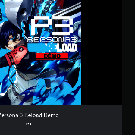
Persona 3 Reload Demo
PS5