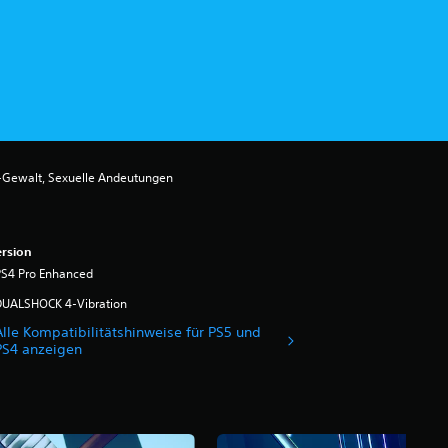
-Gewalt, Sexuelle Andeutungen
rsion
PS4 Pro Enhanced
DUALSHOCK 4-Vibration
Alle Kompatibilitätshinweise für PS5 und
PS4 anzeigen