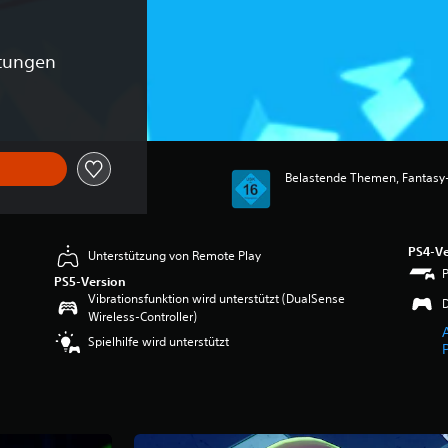
tungen
Belastende Themen, Fantasy
PS4-Ve
Unterstützung von Remote Play
PS5-Version
Vibrationsfunktion wird unterstützt (DualSense
Wireless-Controller)
Spielhilfe wird unterstützt