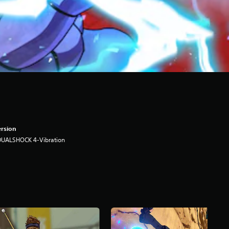
rsion
DUALSHOCK 4-Vibration