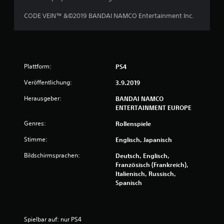
CODE VEIN™ &©2019 BANDAI NAMCO Entertainment Inc.
Plattform:
PS4
Veröffentlichung:
3.9.2019
Herausgeber:
BANDAI NAMCO
ENTERTAINMENT EUROPE
Genres:
Rollenspiele
Stimme:
Englisch, Japanisch
Bildschirmsprachen:
Deutsch, Englisch,
Französisch (Frankreich),
Italienisch, Russisch,
Spanisch
Spielbar auf: nur PS4