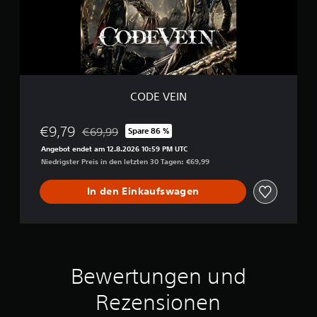
I
N
CODE VEIN
€9,79
€69,99
Spare 86 %
Preisnachlass gegenüber dem Originalpreis von €
Angebot endet am 12.8.2026 10:59 PM UTC
Niedrigster Preis in den letzten 30 Tagen: €69,99
In den Einkaufswagen
Bewertungen und
Rezensionen