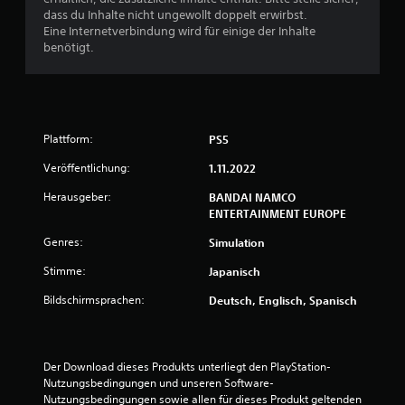
dass du Inhalte nicht ungewollt doppelt erwirbst.
Eine Internetverbindung wird für einige der Inhalte
benötigt.
Plattform:
PS5
Veröffentlichung:
1.11.2022
Herausgeber:
BANDAI NAMCO
ENTERTAINMENT EUROPE
Genres:
Simulation
Stimme:
Japanisch
Bildschirmsprachen:
Deutsch, Englisch, Spanisch
Der Download dieses Produkts unterliegt den PlayStation-
Nutzungsbedingungen und unseren Software-
Nutzungsbedingungen sowie allen für dieses Produkt geltenden 