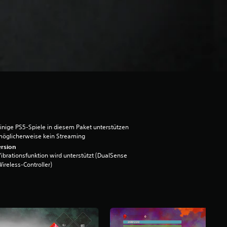
inige PS5-Spiele in diesem Paket unterstützen
öglicherweise kein Streaming
rsion
ibrationsfunktion wird unterstützt (DualSense
ireless-Controller)