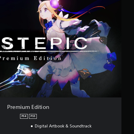
Premium Edition
PS4
PS5
Digital Artbook & Soundtrack